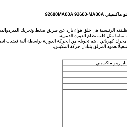
يفته الرئيسية هي خلق هواء بارد عن طريق ضغط وتحريك المبردوالذي 
تماما مثل قلب نظام الدورة الدموية.
محرك كهربائي ، يتم تحويله من الحركة الدورية بواسطة آلية قضيب ا
تشغيلالعمود المزلق يتبادل حركة المكبس.
تار رينو ماكسيتي