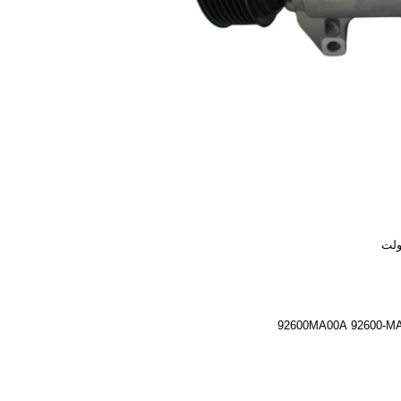
92600MA00A 92600-