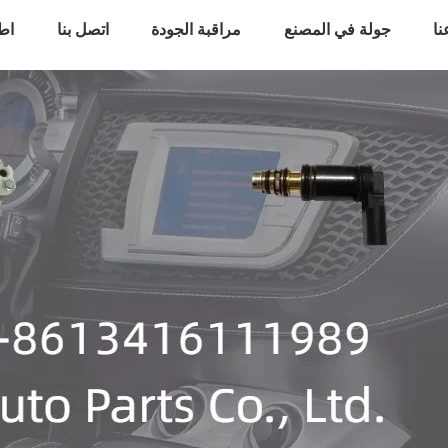
ا
جولة في المصنع
مراقبة الجودة
اتصل بنا
اط