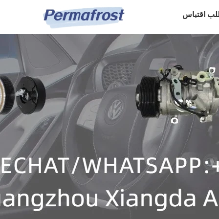
لب اقتباس