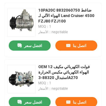
10PA20C 8832060750 ضاغط
الهواء الآلي لـ Land Cruiser 4500
FZJ80 FZJ100
MOQ：1
الأسعار：negotiable
اتصل بنا
افضل سعر
OEM 12 فولت الكهربائي مكيف
الهواء الكهربائي مكبس الحرارة
استبدال 88320-3A270
MOQ：1
الأسعار：negotiable
اتصل بنا
افضل سعر