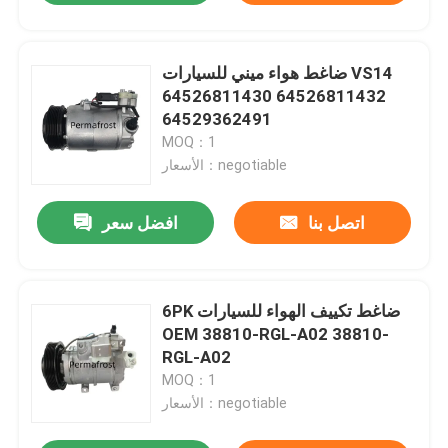
ضاغط هواء ميني للسيارات VS14
64526811430 64526811432
64529362491
MOQ：1
الأسعار：negotiable
اتصل بنا
افضل سعر
6PK ضاغط تكييف الهواء للسيارات
OEM 38810-RGL-A02 38810-
RGL-A02
MOQ：1
الأسعار：negotiable