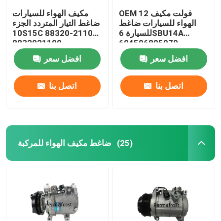
OEM 12 فولت مكيف
مكيف الهواء للسيارات
الهواء للسيارات ضاغط
ضاغط التيار المتردد الجزء
للسيارة 6SBU14A
10S15C 88320-21100
8832021100
604506805070
افضل سعر
افضل سعر
اتصل بنا
اتصل بنا
ضاغط مكيف الهواء للمركبة
(25)