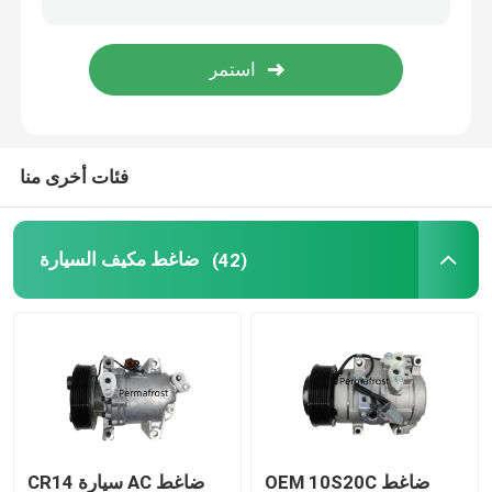
فئات أخرى منا
ضاغط مكيف السيارة
(42)
OEM 10S20C ضاغط
CR14 سيارة AC ضاغط