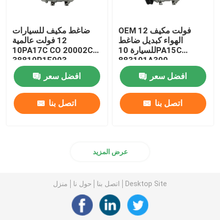
OEM 12 فولت مكيف
ضاغط مكيف للسيارات
الهواء كبديل ضاغط
12 فولت عالمية
للسيارة 10PA15C
10PA17C CO 20002C
38810P1E003
883101A300
افضل سعر
افضل سعر
اتصل بنا
اتصل بنا
عرض المزيد
Desktop Site
اتصل بنا
حول نا
منزل