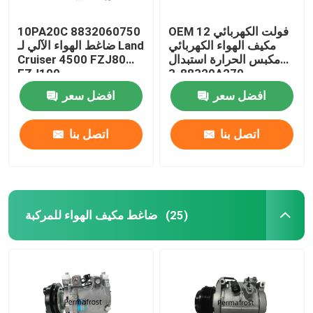
OEM 12 فولت الكهربائي
10PA20C 8832060750
مكيف الهواء الكهربائي
ضاغط الهواء الآلي لـ Land
مكبس الحرارة استبدال
Cruiser 4500 FZJ80
FZJ100
88320-3A270
افضل سعر
افضل سعر
اتصل بنا
اتصل بنا
ضاغط مكيف الهواء للمركبة
(25)