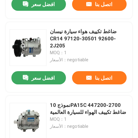
اتصل بنا
افضل سعر
ضاغط تكييف هواء سيارة نيسان
CR14 97120-30501 92600-
2J205
MOQ：1
الأسعار：negotiable
اتصل بنا
افضل سعر
نموذج 10PA15C 447200-2700
ضاغط تكييف الهواء للسيارة العالمية
MOQ：1
الأسعار：negotiable