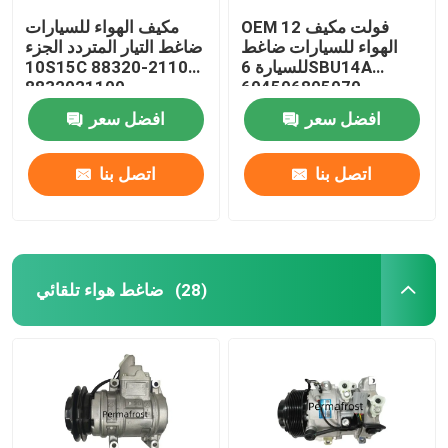
OEM 12 فولت مكيف
مكيف الهواء للسيارات
الهواء للسيارات ضاغط
ضاغط التيار المتردد الجزء
للسيارة 6SBU14A
10S15C 88320-21100
8832021100
604506805070
افضل سعر
افضل سعر
اتصل بنا
اتصل بنا
ضاغط هواء تلقائي
(28)