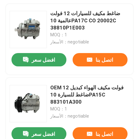
ضاغط مكيف للسيارات 12 فولت
عالمية 10PA17C CO 20002C
38810P1E003
MOQ：1
الأسعار：negotiable
اتصل بنا
افضل سعر
OEM 12 فولت مكيف الهواء كبديل
ضاغط للسيارة 10PA15C
883101A300
MOQ：1
الأسعار：negotiable
اتصل بنا
افضل سعر