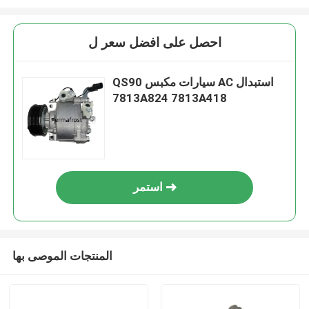
احصل على افضل سعر ل
QS90 سيارات مكبس AC استبدال
7813A824 7813A418
استمر
المنتجات الموصى بها