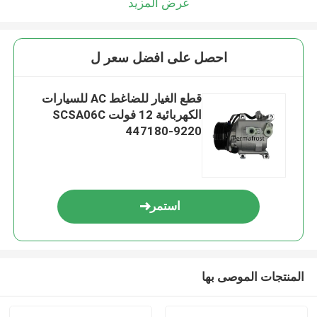
عرض المزيد
احصل على افضل سعر ل
قطع الغيار للضاغط AC للسيارات
الكهربائية 12 فولت SCSA06C
447180-9220
استمر
المنتجات الموصى بها