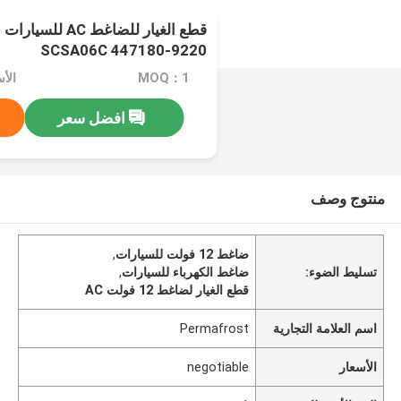
SCSA06C 447180-9220
MOQ：1
الأسعا
افضل سعر
منتوج وصف
ضاغط 12 فولت للسيارات
,
تسليط الضوء:
ضاغط الكهرباء للسيارات
,
قطع الغيار لضاغط 12 فولت AC
اسم العلامة التجارية
Permafrost
الأسعار
negotiable